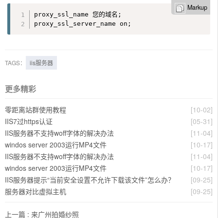
Markup
proxy_ssl_name 您的域名; 

proxy_ssl_server_name on;
TAGS：
iis服务器
更多精彩
零距离站群使用教程
[10-02]
IIS7过https认证
[05-31]
IIS服务器不支持woff字体的解决办法
[11-04]
windos server 2003运行MP4文件
[10-17]
IIS服务器不支持woff字体的解决办法
[11-04]
windos server 2003运行MP4文件
[10-17]
IIS服务器提示“当前安全设置不允许下载该文件”怎么办？
[09-25]
服务器对比虚拟主机
[09-25]
上一篇 :
来广州拍婚纱照