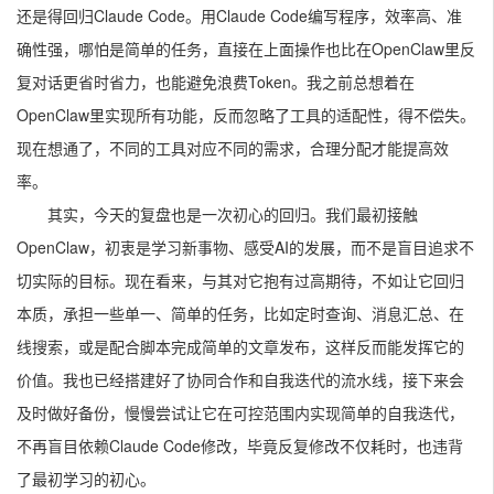
还是得回归Claude Code。用Claude Code编写程序，效率高、准
确性强，哪怕是简单的任务，直接在上面操作也比在OpenClaw里反
复对话更省时省力，也能避免浪费Token。我之前总想着在
OpenClaw里实现所有功能，反而忽略了工具的适配性，得不偿失。
现在想通了，不同的工具对应不同的需求，合理分配才能提高效
率。
其实，今天的复盘也是一次初心的回归。我们最初接触
OpenClaw，初衷是学习新事物、感受AI的发展，而不是盲目追求不
切实际的目标。现在看来，与其对它抱有过高期待，不如让它回归
本质，承担一些单一、简单的任务，比如定时查询、消息汇总、在
线搜索，或是配合脚本完成简单的文章发布，这样反而能发挥它的
价值。我也已经搭建好了协同合作和自我迭代的流水线，接下来会
及时做好备份，慢慢尝试让它在可控范围内实现简单的自我迭代，
不再盲目依赖Claude Code修改，毕竟反复修改不仅耗时，也违背
了最初学习的初心。