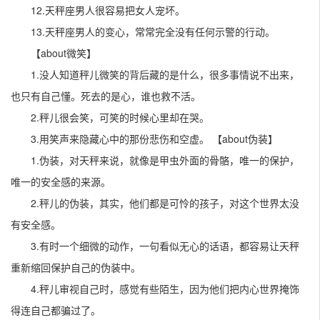
12.天秤座男人很容易把女人宠坏。
13.天秤座男人的变心，常常完全没有任何示警的行动。
【about微笑】
1.没人知道秤儿微笑的背后藏的是什么，很多事情说不出来，
也只有自己懂。死去的是心，谁也救不活。
2.秤儿很会笑，可笑的时候心里却在哭。
3.用笑声来隐藏心中的那份悲伤和空虚。 【about伪装】
1.伪装，对天秤来说，就像是甲虫外面的骨骼，唯一的保护，
唯一的安全感的来源。
2.秤儿的伪装，其实，他们都是可怜的孩子，对这个世界太没
有安全感。
3.有时一个细微的动作，一句看似无心的话语，都容易让天秤
重新缩回保护自己的伪装中。
4.秤儿审视自己时，感觉有些陌生，因为他们把内心世界掩饰
得连自己都骗过了。