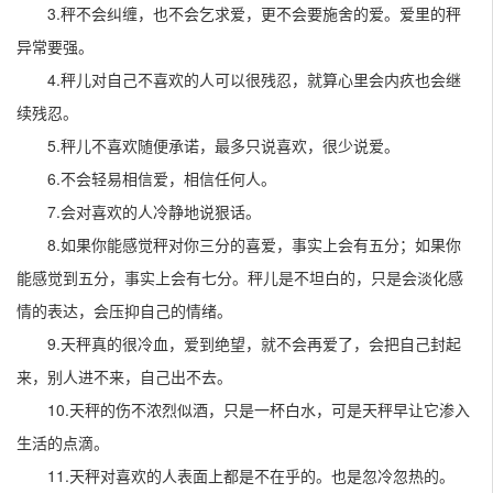
3.秤不会纠缠，也不会乞求爱，更不会要施舍的爱。爱里的秤
异常要强。
4.秤儿对自己不喜欢的人可以很残忍，就算心里会内疚也会继
续残忍。
5.秤儿不喜欢随便承诺，最多只说喜欢，很少说爱。
6.不会轻易相信爱，相信任何人。
7.会对喜欢的人冷静地说狠话。
8.如果你能感觉秤对你三分的喜爱，事实上会有五分；如果你
能感觉到五分，事实上会有七分。秤儿是不坦白的，只是会淡化感
情的表达，会压抑自己的情绪。
9.天秤真的很冷血，爱到绝望，就不会再爱了，会把自己封起
来，别人进不来，自己出不去。
10.天秤的伤不浓烈似酒，只是一杯白水，可是天秤早让它渗入
生活的点滴。
11.天秤对喜欢的人表面上都是不在乎的。也是忽冷忽热的。