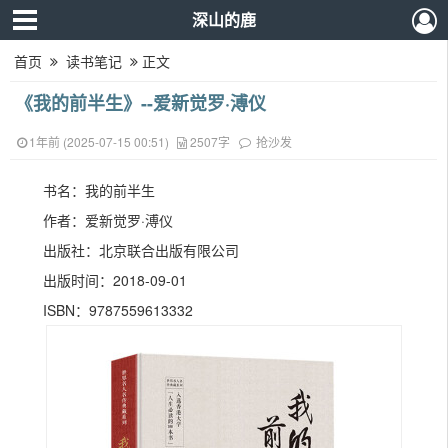
深山的鹿
首页
读书笔记
正文
《我的前半生》--爱新觉罗·溥仪
1年前 (2025-07-15 00:51)
2507字
抢沙发
书名：我的前半生
作者：爱新觉罗·溥仪
出版社：北京联合出版有限公司
出版时间：2018-09-01
ISBN：9787559613332