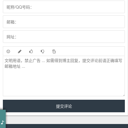
作词 : 璟筱/天音
作曲 : 璟筱/天音
编曲 : 璟筱/天音