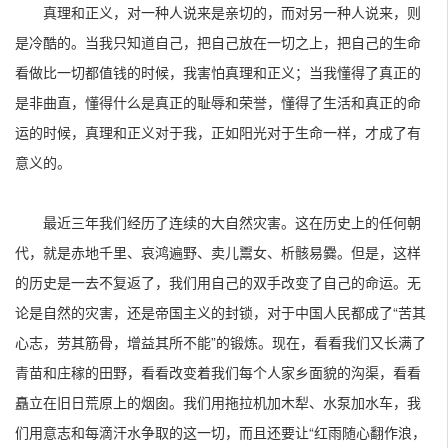
真理和正义，对一种人说来是亲切的，而对另一种人说来，则
是冷酷的。当我只知道自己，把自己放在一切之上，把自己的生命
看做比一切都值钱的时候，我害怕真理和正义；当我懂得了真正的
是非曲直，懂得什么是真正的耻辱和荣誉，懂得了生活和真正的命
运的时候，真理和正义对于我，正如阳光对于生命一样，才成了有
意义的。
最近三年我们经历了连续的大自然灾害。这在历史上的任何朝
代，就是赤地千里、哀鸿遍野、卖儿鬻女、析骸易爨。但是，这样
的历史是一去不复返了，我们用自己的双手改变了自己的命运。无
论是自然的灾害，还是帝国主义的封锁，对于中国人民都成了“苦其
心志，劳其筋骨，增益其所不能”的锻炼。现在，看看我们又长满了
青苗和庄稼的田野，看看改变着我们每个人家乡面貌的沟渠，看看
矗立在旧日荒原上的烟囱。我们用拖拉机加木犁、水泵加水车，我
们用意志和每滴汗水争取的这一切，而且还要让“红雨随心翻作浪，