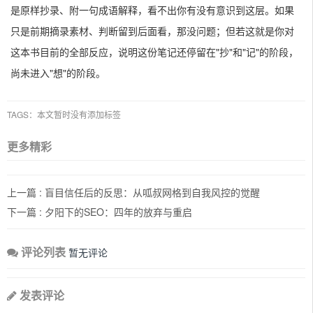
是原样抄录、附一句成语解释，看不出你有没有意识到这层。如果
只是前期摘录素材、判断留到后面看，那没问题；但若这就是你对
这本书目前的全部反应，说明这份笔记还停留在"抄"和"记"的阶段，
尚未进入"想"的阶段。
TAGS：本文暂时没有添加标签
更多精彩
上一篇 :
盲目信任后的反思：从呱叔网格到自我风控的觉醒
下一篇 :
夕阳下的SEO：四年的放弃与重启
评论列表
暂无评论
发表评论