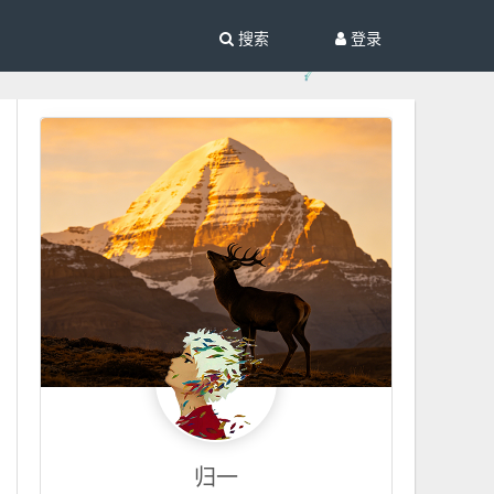
搜索
登录
归一