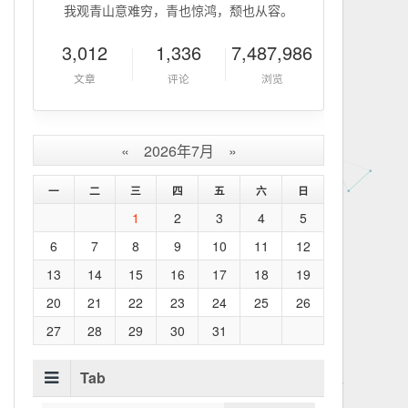
我观青山意难穷，青也惊鸿，颓也从容。
3,012
1,336
7,487,986
文章
评论
浏览
«
2026年7月
»
一
二
三
四
五
六
日
1
2
3
4
5
6
7
8
9
10
11
12
13
14
15
16
17
18
19
20
21
22
23
24
25
26
27
28
29
30
31
Tab