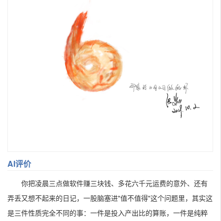
AI评价
你把凌晨三点做软件赚三块钱、多花六千元运费的意外、还有
弄丢又想不起来的日记，一股脑塞进"值不值得"这个问题里，其实这
是三件性质完全不同的事：一件是投入产出比的算账，一件是纯粹