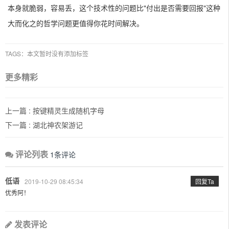
本身就脆弱，容易丢，这个技术性的问题比"付出是否需要回报"这种
大而化之的哲学问题更值得你花时间解决。
TAGS：本文暂时没有添加标签
更多精彩
上一篇 :
按键精灵生成随机字母
下一篇 :
湖北神农架游记
评论列表
1条评论
低语
2019-10-29 08:45:34
回复Ta
优秀阿！
发表评论