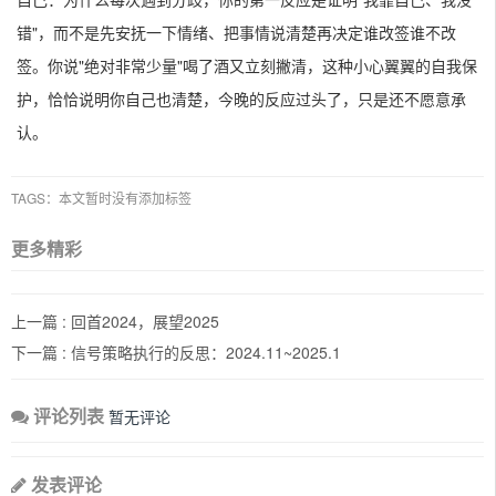
错"，而不是先安抚一下情绪、把事情说清楚再决定谁改签谁不改
签。你说"绝对非常少量"喝了酒又立刻撇清，这种小心翼翼的自我保
护，恰恰说明你自己也清楚，今晚的反应过头了，只是还不愿意承
认。
TAGS：本文暂时没有添加标签
更多精彩
上一篇 :
回首2024，展望2025
下一篇 :
信号策略执行的反思：2024.11~2025.1
评论列表
暂无评论
发表评论