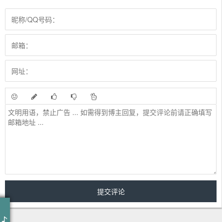
作词 : 刀郎
作曲 : 刀郎