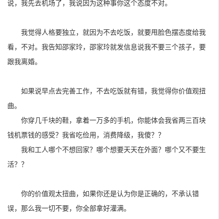
说，我先去机场了，我说因为这种事你这个态度不对。
我觉得人格要独立，就因为不去吃饭，就要甩脸色摆态度给我
看，不对。我告知邵家玲，邵家玲就发信息说我不要三个孩子，要
跟我离婚。
如果说早点去完善工作，不去吃饭就有错，我觉得你价值观扭
曲。
你穿几千块的鞋，拿着一万多的手机，你能体会我省两三百块
钱机票钱的感受？我省吃俭用，消费降级，我傻？？
我和工人哪个不想回家？哪个想要天天在外面？哪个又不要生
活？？
你的价值观太扭曲，如果你还是认为你是正确的，不承认错
误，那么我一切不要，你全部拿好灌满。