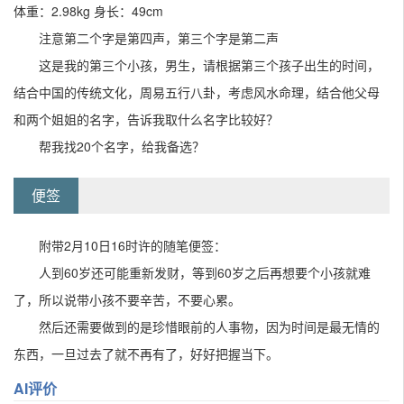
体重：2.98kg 身长：49cm
注意第二个字是第四声，第三个字是第二声
这是我的第三个小孩，男生，请根据第三个孩子出生的时间，
结合中国的传统文化，周易五行八卦，考虑风水命理，结合他父母
和两个姐姐的名字，告诉我取什么名字比较好？
帮我找20个名字，给我备选？
便签
附带2月10日16时许的随笔便签：
人到60岁还可能重新发财，等到60岁之后再想要个小孩就难
了，所以说带小孩不要辛苦，不要心累。
然后还需要做到的是珍惜眼前的人事物，因为时间是最无情的
东西，一旦过去了就不再有了，好好把握当下。
AI评价