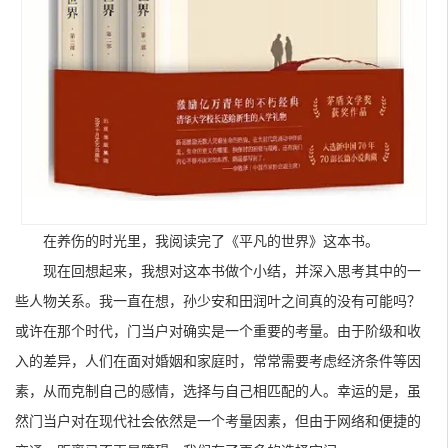
在养伤的时光里，我阅读完了《平凡的世界》这本书。
现在回想起来，我想对这本书做个小结，并深入思考其中的一
些人物关系。我一直在想，孙少安和田润叶之间真的没有可能吗？
或许在那个时代，门当户对确实是一个重要的考量。由于阶级和收
入的差异，人们在面对婚姻和家庭时，常常需要考虑经济条件等因
素，从而克制自己的感情，选择与自己相匹配的人。幸运的是，虽
然门当户对在现代社会依然是一个考量因素，但由于网络和便捷的