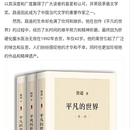
以其深度和广度赢得了广大读者的喜爱和认可，并荣获茅盾文学
奖。路遥因此成为了中国当代文学的重要作家之一。
然而，路遥的生命却充满了坎坷和挫折。他在创作《平凡的世
界》的过程中，经历了长时间的艰辛努力和精神折磨，最终因为肝
硬化腹水医治无效在1992年去世，年仅42岁。他的离世引起了广泛
的悼念和反思，人们纷纷感叹他的才华和不幸，同时也更加珍视他
的作品和精神遗产。