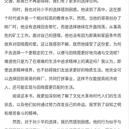
交通，距离已不再是障碍，我们有了更多的选择空间。
同时，我也对孙少平的选择感到困惑。他读到了高中，这在那
个时代或许是一个相对较高的教育水平。然而，当他的哥哥创办了
砖厂时，他没有选择回去帮忙，而是选择继续在外面闯荡，从事高
危的矿工工作。面对自己的感情，他也没有因为距离和家庭条件而
放弃对田晓霞的爱。这让我感到不解，既然他接受了这份爱，为何
不去选择一个更稳定的工作，以便与田晓霞更好地沟通与交流呢？
难道他只是为了在艰难的生活中追求精神上的满足吗？我认为，即
使追求精神境界，也不妨碍我们去追求更好的物质生活。他完全可
以选择回到哥哥的砖厂，共同打拼事业，这样不仅能提高经济收
入，还可能实现与田晓霞更匹配的生活。
阅读这本书，我更加深刻地了解了文化大革命时代人们的生活
状态，以及他们如何通过努力改变自己的命运。我学到了自知之明
和艰苦奋斗的精神。
然而，对于孙少平的选择，我仍然感到困惑。他的行为似乎与