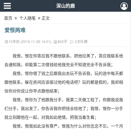
深山的鹿
首页
个人随笔
正文
爱恨两难
10年前 (2016-11-26 14:01)
802字
2次吐槽
我恨，恨在你答应我不跟他联系、把他拉黑了，答应我联系他
会通知我，却能第二次借钱给他我完全不知道完全不告诉我；
我恨，恨你借了钱之后跟我出去玩不告诉我，玩的途中每天都
跟他联系，躲在房间应该接过他的电话吧？玩的都是假的，我却相
信你对你说让你早点跟他结束；
我恨，恨你为了他跟我分手，我第二天做工程了，你跟我说我
们分手，我出发了，你告诉我你把钱全给他了；我恨，恨你一分手
就立刻跟他在一起，对我如此绝情，把我当畜生看；
我恨，恨我如此没有尊严，恨我为什么对你念念不忘，一个月