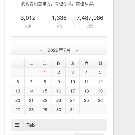
我观青山意难穷，青也惊鸿，颓也从容。
3,012
1,336
7,487,986
文章
评论
浏览
«
2026年7月
»
一
二
三
四
五
六
日
1
2
3
4
5
6
7
8
9
10
11
12
13
14
15
16
17
18
19
20
21
22
23
24
25
26
27
28
29
30
31
Tab