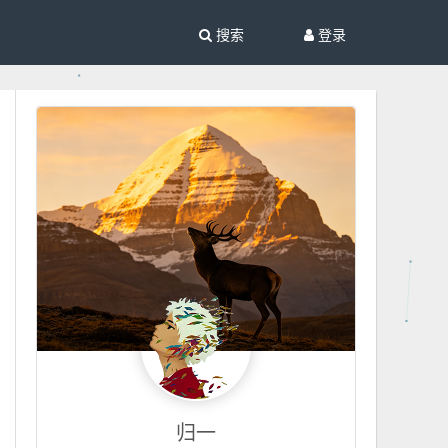
搜索
登录
归一