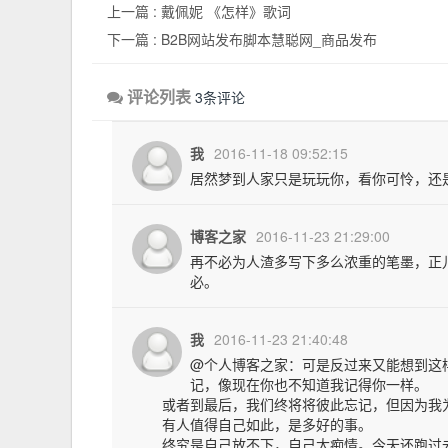
上一篇 :
戴佩妮 《怎样》歌词
下一篇 :
B2B网站发布脚本慧聪网_商品发布
评论列表
3条评论
我
2016-11-18 09:52:15
居然梦到人家只是玩玩你，看你可怜，还
博客之家
2016-11-23 21:29:00
再不必为人渣多写下多么浓重的笔墨，正
必。
我
2016-11-23 21:40:48
@个人博客之家：可是反过来又能想到这
记，像现在你也不知道我记得你一样。
或者到最后，我们终将将彼此忘记，但因为我
有人值得自己如此，是多好的事。
终究是自己放不下，自己太痴情。今天还跑过