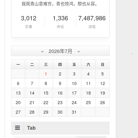
我观青山意难穷，青也惊鸿，颓也从容。
3,012
1,336
7,487,986
文章
评论
浏览
«
2026年7月
»
一
二
三
四
五
六
日
1
2
3
4
5
6
7
8
9
10
11
12
13
14
15
16
17
18
19
20
21
22
23
24
25
26
27
28
29
30
31
Tab