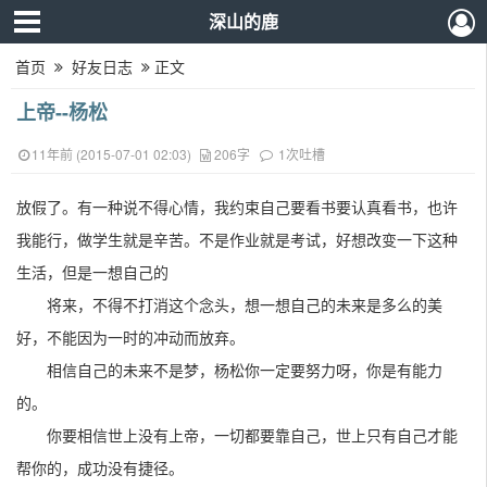
深山的鹿
首页
好友日志
正文
上帝--杨松
11年前 (2015-07-01 02:03)
206字
1次吐槽
放假了。有一种说不得心情，我约束自己要看书要认真看书，也许
我能行，做学生就是辛苦。不是作业就是考试，好想改变一下这种
生活，但是一想自己的
将来，不得不打消这个念头，想一想自己的未来是多么的美
好，不能因为一时的冲动而放弃。
相信自己的未来不是梦，杨松你一定要努力呀，你是有能力
的。
你要相信世上没有上帝，一切都要靠自己，世上只有自己才能
帮你的，成功没有捷径。