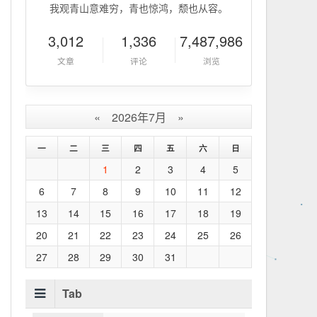
我观青山意难穷，青也惊鸿，颓也从容。
3,012
1,336
7,487,986
文章
评论
浏览
«
2026年7月
»
一
二
三
四
五
六
日
1
2
3
4
5
6
7
8
9
10
11
12
13
14
15
16
17
18
19
20
21
22
23
24
25
26
27
28
29
30
31
Tab