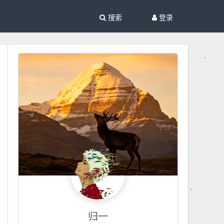
搜索
登录
归一