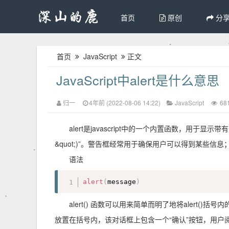
首页
原创
分
首页
JavaScript
正文
JavaScript中alert是什么意思
归一
4年前 (2022-08-06 14:22)
JavaScript
68
alert是javascript中的一个内置函数，用于显示带
&quot;)”。警告框经常用于确保用户可以得到某些
语法
alert
(
message
)
alert() 函数可以用来简单而明了地将alert
放置在括号内，该对话框上包含一个“确认”按钮，用