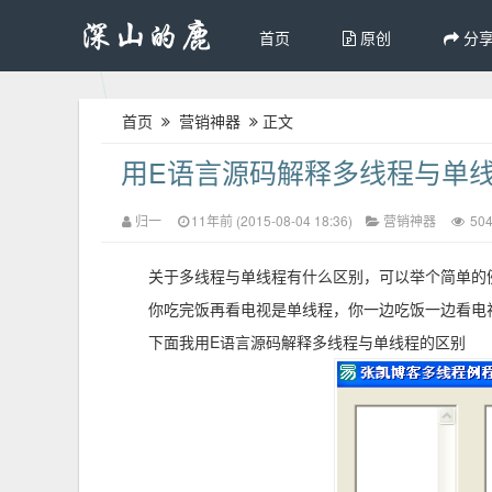
首页
原创
分
首页
营销神器
正文
用E语言源码解释多线程与单
归一
11年前 (2015-08-04 18:36)
营销神器
50
关于多线程与单线程有什么区别，可以举个简单的
你吃完饭再看电视是单线程，你一边吃饭一边看电
下面我用E语言源码解释多线程与单线程的区别