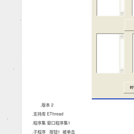
.版本 2
.支持库 EThread
.程序集 窗口程序集1
.子程序 _按钮1_被单击