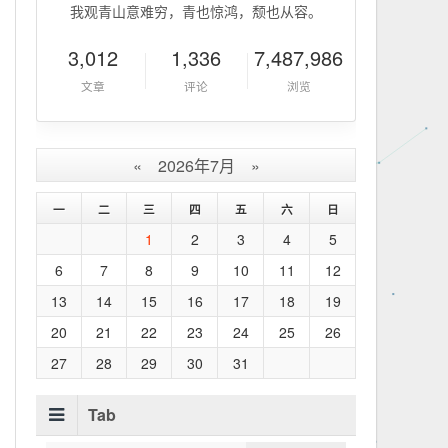
我观青山意难穷，青也惊鸿，颓也从容。
3,012
1,336
7,487,986
文章
评论
浏览
«
2026年7月
»
一
二
三
四
五
六
日
1
2
3
4
5
6
7
8
9
10
11
12
13
14
15
16
17
18
19
20
21
22
23
24
25
26
27
28
29
30
31
Tab