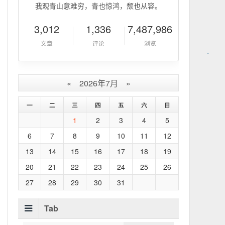
我观青山意难穷，青也惊鸿，颓也从容。
3,012
1,336
7,487,986
文章
评论
浏览
«
2026年7月
»
一
二
三
四
五
六
日
1
2
3
4
5
6
7
8
9
10
11
12
13
14
15
16
17
18
19
20
21
22
23
24
25
26
27
28
29
30
31
Tab