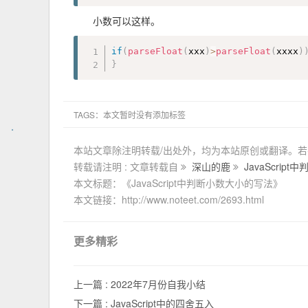
小数可以这样。
if
(
parseFloat
(
xxx
)
>
parseFloat
(
xxxx
)
}
TAGS：本文暂时没有添加标签
本站文章除注明转载/出处外，均为本站原创或翻译。
转载请注明 : 文章转载自
深山的鹿
JavaScrip
本文标题：《JavaScript中判断小数大小的写法》
本文链接：http://www.noteet.com/2693.html
更多精彩
上一篇 :
2022年7月份自我小结
下一篇 :
JavaScript中的四舍五入