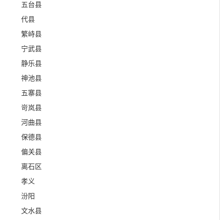
五台县
代县
繁峙县
宁武县
静乐县
神池县
五寨县
岢岚县
河曲县
保德县
偏关县
离石区
孝义
汾阳
文水县