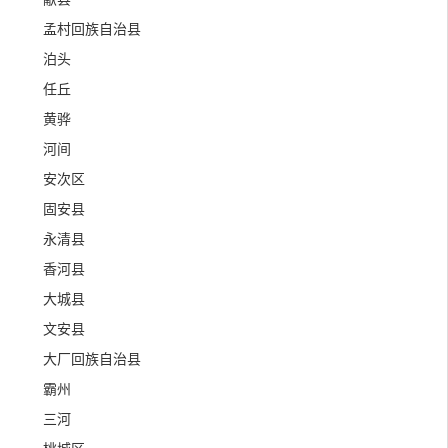
孟村回族自治县
泊头
任丘
黄骅
河间
安次区
固安县
永清县
香河县
大城县
文安县
大厂回族自治县
霸州
三河