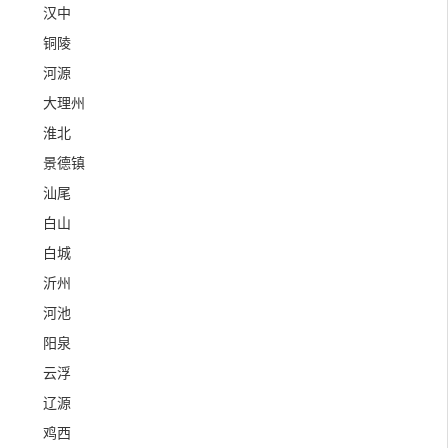
汉中
铜陵
河源
大理州
淮北
景德镇
汕尾
白山
白城
沂州
河池
阳泉
云浮
辽源
鸡西