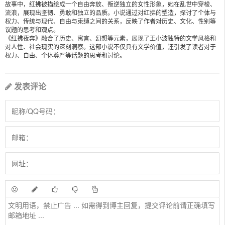
故事中，红拂被描绘成一个自由奔放、叛逆独立的女性形象，她在乱世中穿梭、
流浪，展现出坚韧、勇敢和独立的品质。小说通过对红拂的塑造，探讨了个体与
权力、传统与现代、自由与束缚之间的关系，反映了作者对历史、文化、性别等
议题的思考和观点。
《红拂夜奔》融合了历史、寓言、幻想等元素，展现了王小波独特的文学风格和
对人性、社会现实的深刻洞察。这部小说不仅具有文学价值，还引发了读者对于
权力、自由、个体尊严等话题的思考和讨论。
发表评论