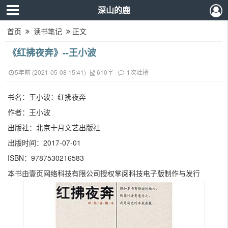
深山的鹿
首页
读书笔记
正文
《红拂夜奔》--王小波
5年前 (2021-05-08 15:41)
610字
1次吐槽
书名：王小波：红拂夜奔
作者：王小波
出版社：北京十月文艺出版社
出版时间：2017-07-01
ISBN：9787530216583
本书由壹页网络科技有限公司授权掌阅科技电子版制作与发行