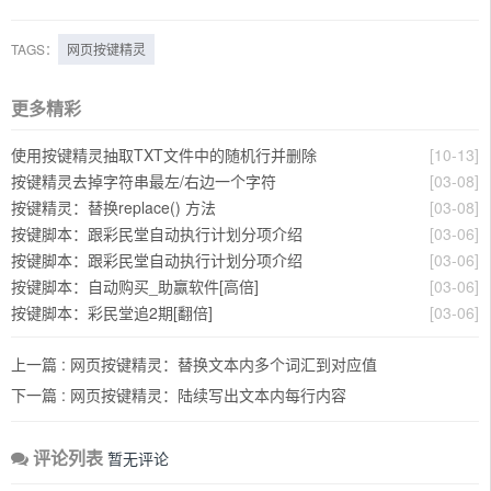
TAGS：
网页按键精灵
更多精彩
使用按键精灵抽取TXT文件中的随机行并删除
[10-13]
按键精灵去掉字符串最左/右边一个字符
[03-08]
按键精灵：替换replace() 方法
[03-08]
按键脚本：跟彩民堂自动执行计划分项介绍
[03-06]
按键脚本：跟彩民堂自动执行计划分项介绍
[03-06]
按键脚本：自动购买_助赢软件[高倍]
[03-06]
按键脚本：彩民堂追2期[翻倍]
[03-06]
上一篇 :
网页按键精灵：替换文本内多个词汇到对应值
下一篇 :
网页按键精灵：陆续写出文本内每行内容
评论列表
暂无评论