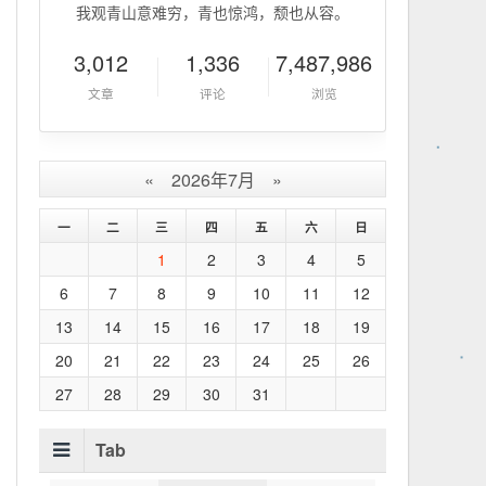
我观青山意难穷，青也惊鸿，颓也从容。
3,012
1,336
7,487,986
文章
评论
浏览
«
2026年7月
»
一
二
三
四
五
六
日
1
2
3
4
5
6
7
8
9
10
11
12
13
14
15
16
17
18
19
20
21
22
23
24
25
26
27
28
29
30
31
Tab