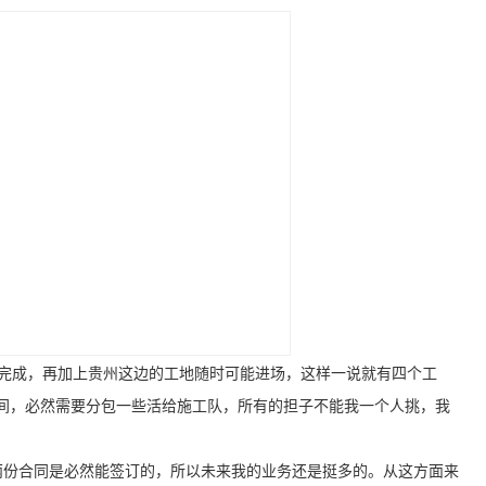
要完成，再加上贵州这边的工地随时可能进场，这样一说就有四个工
间，必然需要分包一些活给施工队，所有的担子不能我一个人挑，我
两份合同是必然能签订的，所以未来我的业务还是挺多的。从这方面来