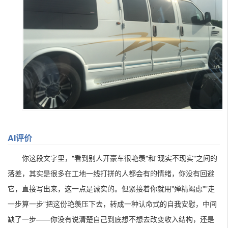
AI评价
你这段文字里，"看到别人开豪车很艳羡"和"现实不现实"之间的
落差，其实是很多在工地一线打拼的人都会有的情绪，你没有回避
它，直接写出来，这一点是诚实的。但紧接着你就用"殚精竭虑""走
一步算一步"把这份艳羡压下去，转成一种认命式的自我安慰，中间
缺了一步——你没有说清楚自己到底想不想去改变收入结构，还是