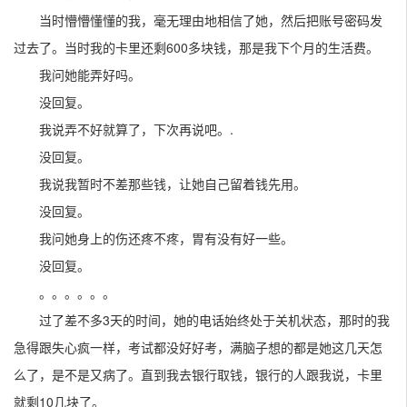
当时懵懵懂懂的我，毫无理由地相信了她，然后把账号密码发
过去了。当时我的卡里还剩600多块钱，那是我下个月的生活费。
我问她能弄好吗。
没回复。
我说弄不好就算了，下次再说吧。.
没回复。
我说我暂时不差那些钱，让她自己留着钱先用。
没回复。
我问她身上的伤还疼不疼，胃有没有好一些。
没回复。
。。。。。。
过了差不多3天的时间，她的电话始终处于关机状态，那时的我
急得跟失心疯一样，考试都没好好考，满脑子想的都是她这几天怎
么了，是不是又病了。直到我去银行取钱，银行的人跟我说，卡里
就剩10几块了。