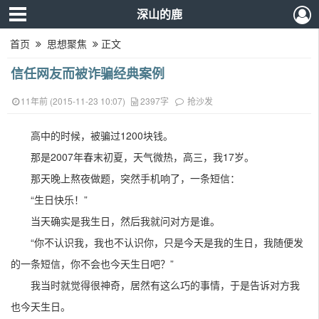
深山的鹿
首页
思想聚焦
正文
信任网友而被诈骗经典案例
11年前 (2015-11-23 10:07)
2397字
抢沙发
高中的时候，被骗过1200块钱。
那是2007年春末初夏，天气微热，高三，我17岁。
那天晚上熬夜做题，突然手机响了，一条短信：
“生日快乐！”
当天确实是我生日，然后我就问对方是谁。
“你不认识我，我也不认识你，只是今天是我的生日，我随便发
的一条短信，你不会也今天生日吧？”
我当时就觉得很神奇，居然有这么巧的事情，于是告诉对方我
也今天生日。