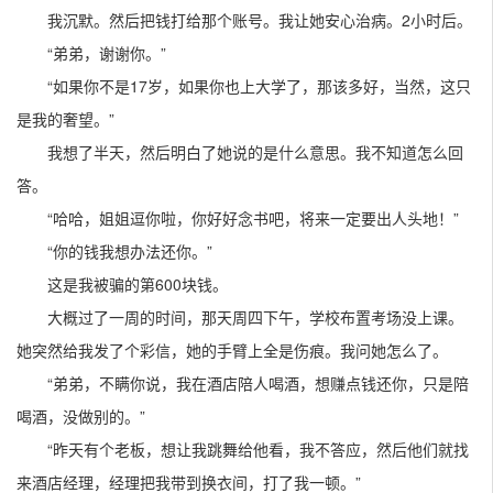
我沉默。然后把钱打给那个账号。我让她安心治病。2小时后。
“弟弟，谢谢你。”
“如果你不是17岁，如果你也上大学了，那该多好，当然，这只
是我的奢望。”
我想了半天，然后明白了她说的是什么意思。我不知道怎么回
答。
“哈哈，姐姐逗你啦，你好好念书吧，将来一定要出人头地！”
“你的钱我想办法还你。”
这是我被骗的第600块钱。
大概过了一周的时间，那天周四下午，学校布置考场没上课。
她突然给我发了个彩信，她的手臂上全是伤痕。我问她怎么了。
“弟弟，不瞒你说，我在酒店陪人喝酒，想赚点钱还你，只是陪
喝酒，没做别的。”
“昨天有个老板，想让我跳舞给他看，我不答应，然后他们就找
来酒店经理，经理把我带到换衣间，打了我一顿。”