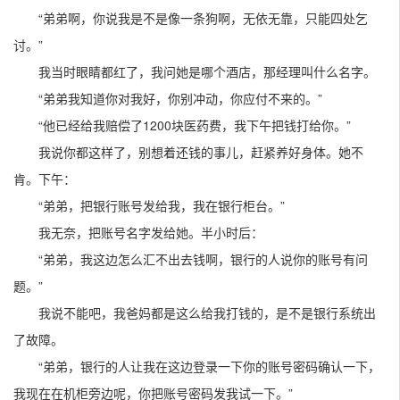
“弟弟啊，你说我是不是像一条狗啊，无依无靠，只能四处乞
讨。”
我当时眼睛都红了，我问她是哪个酒店，那经理叫什么名字。
“弟弟我知道你对我好，你别冲动，你应付不来的。”
“他已经给我赔偿了1200块医药费，我下午把钱打给你。”
我说你都这样了，别想着还钱的事儿，赶紧养好身体。她不
肯。下午：
“弟弟，把银行账号发给我，我在银行柜台。”
我无奈，把账号名字发给她。半小时后：
“弟弟，我这边怎么汇不出去钱啊，银行的人说你的账号有问
题。”
我说不能吧，我爸妈都是这么给我打钱的，是不是银行系统出
了故障。
“弟弟，银行的人让我在这边登录一下你的账号密码确认一下，
我现在在机柜旁边呢，你把账号密码发我试一下。”