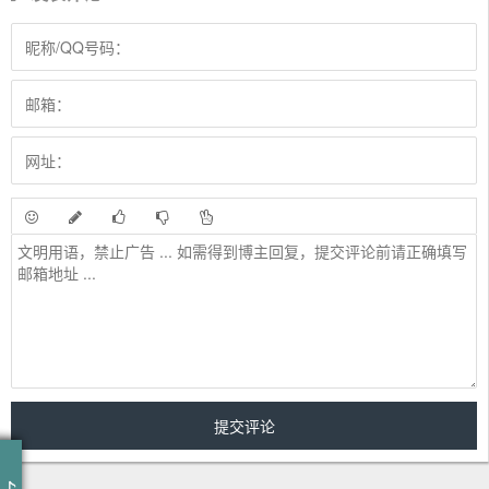
天真以为是他的独特品味
殊不知是他难以言喻的对决