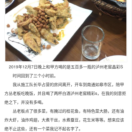
2019年12月7日晚上和甲方喝的是五百多一瓶的泸州老窖晶彩S
时间回到了三个小时前。
我从施工队长毕占营的房间离开，开车到南通如皋市区，陪甲
方丛老板吃晚饭，并且喝了两杯白酒泸州老窖精彩s，在我的刻意拒
绝之下，并没有多喝。
丛老板点了很多菜，有腌过的桂花鱼，有特色菜大肠，还有油
炸大虾，油炸鸡翅，大煮干丝，水煮蚕豆，花生米等等。想来应该
绝不止这些，还有一个菜我记不起名字了。