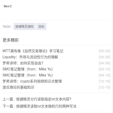
Next
TAGS：
按键精灵源码
目标
更多精彩
WTT龚有柴《自然交易理论》学习笔记
[05-20]
Liquidity：市场与流动性行为的理解
[04-26]
罗昇讲师：如何实现自由？
[04-26]
SMC笔记整理（from：Mike Yu）
[04-10]
SMC笔记整理（from：Mike Yu）
[04-10]
罗昇讲师：crypto系列视频知识点整理
[12-16]
道氏理论的基础知识
[12-15]
上一篇 :
按键精灵分行读取指定txt文本内容?
下一篇 :
按键精灵读取txt文本随机行的两种写法