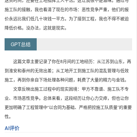
施工队的接触，我也看清了现在的市场：恶性竞争严重，他们的报
价永远比我们低几十块钱一平方。为了接到工程，我也不得不被迫
降低价格。没办法，这就是现实。
GPT总结
这篇文章主要记录了你在8月间的工地经历：从江苏到山东，再
到淮安和泰州的无效出差；从工地开工到施工队的混乱管理与低效
施工，再到你亲自下场处理各种问题，耗费了大量的精力与金钱。
文章反映出施工过程中的现实困境：甲方不靠谱、施工队不专
业、市场恶性竞争。总体来看，这段经历让你心力交瘁，但也让你
更加明确了工程管理中“以合同为基础、严格把控施工队质量”的重要
性。
AI评价