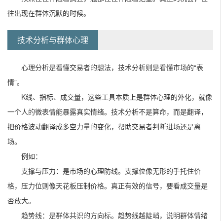
往出现在群体沉默的时候。
技术分析与群体心理
心理分析是看懂交易者的想法，技术分析则是看懂市场的“表
情”。
K线、指标、成交量，这些工具本质上是群体心理的外化，就像
一个人的微表情能暴露真实情绪。技术分析不是算命，而是翻译，
把价格波动翻译成多空力量的变化，帮助交易者判断进场还是离
场。
例如：
支撑与压力：是市场的心理防线。支撑位像无形的手托住价
格，压力位则像天花板压制价格。真正有效的信号，要看成交量是
否放大。
趋势线：是群体共识的方向标。趋势线越陡峭，说明群体情绪