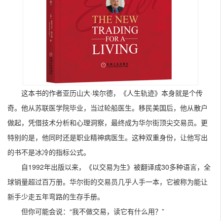
这本书的作者亚历山大·埃尔德，《人生轨迹》本身就是个传
奇。他从苏联医学院毕业，当过轮船医生。移民美国后，他从散户
做起，凭借技术分析和心理洞察，最终成为华尔街顶尖交易员。更
特别的是，他同时还是职业精神病医生。这种双重身份，让他写出
的书不是冰冷的指标公式。
自1992年出版以来，《以交易为生》被翻译成30多种语言，全
球销量超过百万册。华尔街的交易员几乎人手一本，它被称为能让
新手少走五年弯路的生存手册。
但你可能会说：“我不做交易，读它有什么用？”