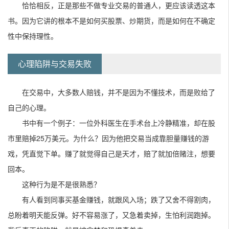
恰恰相反，正是那些不做专业交易的普通人，更应该读透这本
书。因为它讲的根本不是如何买股票、炒期货，而是如何在不确定
性中保持理性。
心理陷阱与交易失败
在交易中，大多数人赔钱，并不是因为不懂技术，而是败给了
自己的心理。
书中有一个例子：一位外科医生在手术台上冷静精准，却在股
市里赔掉25万美元。为什么？因为他把交易当成靠胆量赚钱的游
戏，凭直觉下单。赚了就觉得自己是天才，赔了就加倍赌注，想要
回本。
这种行为是不是很熟悉？
有人看到同事买基金赚钱，就跟风入场；跌了又舍不得割肉，
总盼着明天能反弹。好不容易涨了，又急着卖掉，生怕利润跑掉。