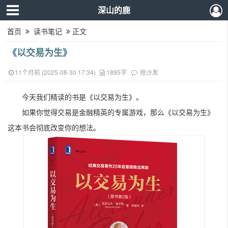
深山的鹿
首页
读书笔记
正文
《以交易为生》
11个月前 (2025-08-30 17:34)
1895字
抢沙发
今天我们精读的书是《以交易为生》。
如果你觉得交易是金融精英的专属游戏，那么《以交易为生》
这本书会彻底改变你的想法。