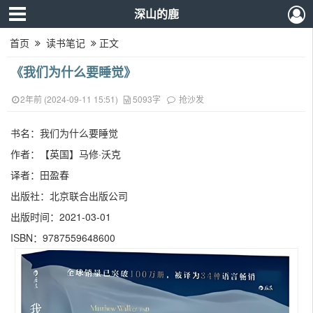
深山的鹿
首页
读书笔记
正文
《我们为什么要睡觉》
2年前 (2024-09-11 15:51)
5093字
抢沙发
书名：我们为什么要睡觉
作者：【英国】马修·沃克
译者：田盈春
出版社：北京联合出版公司
出版时间：2021-03-01
ISBN：9787559648600