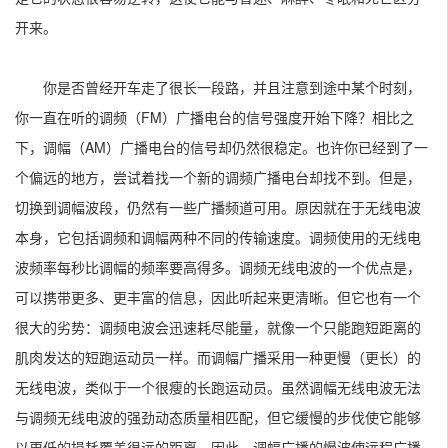
开来。
你是否曾经开车走了很长一段路，并且注意到途中某个时刻，
你一直在听的调频（FM）广播电台的信号强度开始下降？相比之
下，调幅（AM）广播电台的信号却仍然很稳定。也许你已经到了一
个偏远的地方，尝试着找一个新的调频广播电台却找不到。但是，
切换到调幅波段，仍然有一些广播频道可用。原因就在于无线电波
本身，它包括调频和调幅两种不同的传输速度。调频使用的无线电
波频率每秒比调幅的频率要高得多。调频无线电波的一个优点是，
可以携带更多、更丰富的信息，因此听起来更清晰。但它也有一个
很大的劣势：调频电波会迅速耗尽能量，就像一个只能跑短距离的
肌肉发达的短跑运动员一样。而调幅广播采用一种更慢（更长）的
无线电波，类似于一个很瘦的长跑运动员。虽然调幅无线电波无法
与调频无线电波的强劲动态质量相匹配，但它缓慢的步伐使它能够
以更低的损耗覆盖很远的距离。因此，调幅广播的慢波使远程广播