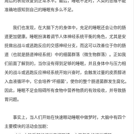
周后的表现恢复到正常水平。最后，睡眠不足时，人类的思维不能
准确地感知到自己的睡眠有多么不足。
我们也发现，在大脑下方的身体中，充足的睡眠还会让你的肠
道更加健康。睡眠扮演着调节人体神经系统平衡的角色，尤其是安
抚做出战斗或逃跑反应的交感神经分支，而这可以改善位于你的肠
道（也就是肠道神经系统）中的细菌群落（微生物群落）。正如我
们前面了解到的，当你没有得到足够的睡眠，并且身体中与压力相
关的战斗或逃跑反应神经系统开始兴奋时，会触发过量的皮质醇进
入血液循环中，它会培养“坏细菌”，使你的整个肠道菌群发生腐化。
因此，睡眠不足会阻碍所有食物中营养物质的有效吸收，并导致肠
胃问题。
事实上，当人们开始在快速眼动睡眠中做梦时，大脑中有四个
主要模块的活动会加剧：