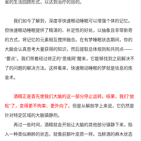
省的生活回顾形式，以达到治疗的目的。
我们如今了解到，深度非快速眼动睡眠可以增强个体的记忆。
但快速眼动睡眠提供了精湛的、补足性的好处，以抽象且非常新奇
的方式，将记忆的元素相互搅拌融合。在有梦睡眠状态期间，你的
大脑会认真思考大量获得的知识，然后提取总体规则和共同点——
“要点”。我们带着经过修正的“思维网”醒来，它能够找到之前解决不
了的问题的解决方法。这样看来，快速眼动睡眠的梦就是信息的炼
金术。
酒精正是首先使我们大脑的这一部分停止运转。结果，我们“放
松”了，变得更不拘束、更外向了。
但是从解剖学上来说，它仍然是
针对特定区域的大脑镇静剂。
再过一些时间，酒精就会开始让大脑的其他部分镇静下来，陷
入一种类似麻醉的状态，就像前额叶皮质一样。当醉酒的麻木状态