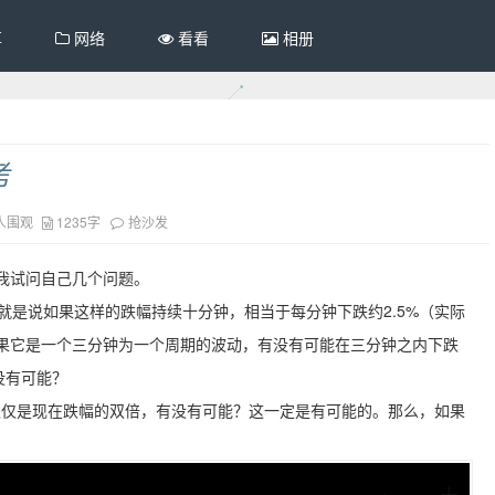
享
网络
看看
相册
考
人围观
1235字
抢沙发
，我试问自己几个问题。
那就是说如果这样的跌幅持续十分钟，相当于每分钟下跌约2.5%（实际
果它是一个三分钟为一个周期的波动，有没有可能在三分钟之内下跌
没有可能？
仅仅是现在跌幅的双倍，有没有可能？这一定是有可能的。那么，如果