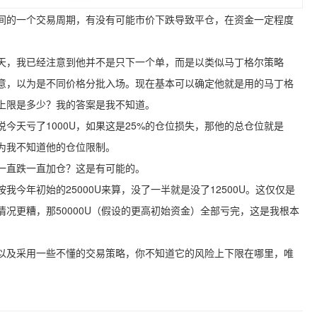
间的一个交易周期，有没有可能市价下跌导致平仓，在资金一定程度
天，我已经注意到他并不是只下一个单，而是以类似马丁格尔策略
意，以为是不同价格分批入场。现在基本可以确定他就是用的马丁格
上限是多少？我的答案
是我不知道。
今天亏了1000U，如果这是25%的仓位损失，那他的总仓位就是
因为我不知道他的仓位限制。
一直跌一直加仓？这是有可能的。
今年初始的25000U来算，没了一半就是没了12500U。这仅仅是
况更糟，那50000U（假设的更高初始资金）全部亏完，这是我根本
以及采用一些不懂的交易策略，你不知道它的风险上下限在哪里，唯