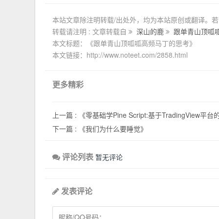
本站文章除注明转载/出处外，均为本站原创或翻译。
转载请注明 : 文章转载自
深山的鹿
跟单青山顶呱
本文标题：《跟单青山顶呱呱高频马丁的思考》
本文链接：http://www.noteet.com/2858.html
更多精彩
上一篇 :
《零基础学Pine Script:基于TradingView
下一篇 :
《我们为什么要睡觉》
评论列表
暂无评论
发表评论