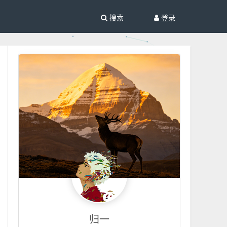
搜索
登录
归一