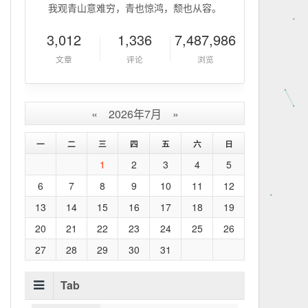
我观青山意难穷，青也惊鸿，颓也从容。
3,012
1,336
7,487,986
文章
评论
浏览
«
2026年7月
»
一
二
三
四
五
六
日
1
2
3
4
5
6
7
8
9
10
11
12
13
14
15
16
17
18
19
20
21
22
23
24
25
26
27
28
29
30
31
Tab