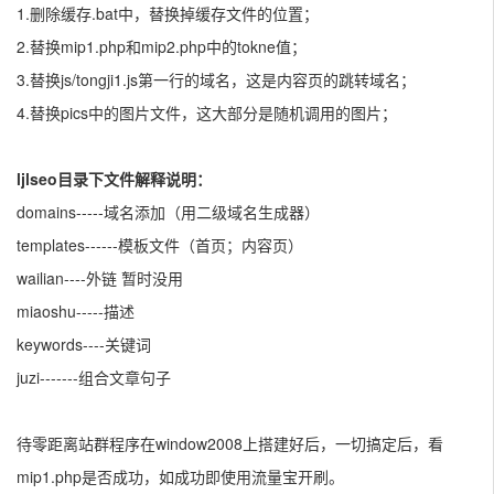
1.删除缓存.bat中，替换掉缓存文件的位置；
2.替换mip1.php和mip2.php中的tokne值；
3.替换js/tongji1.js第一行的域名，这是内容页的跳转域名；
4.替换pics中的图片文件，这大部分是随机调用的图片；
ljlseo目录下文件解释说明：
domains-----域名添加（用二级域名生成器）
templates------模板文件（首页；内容页）
wailian----外链 暂时没用
miaoshu-----描述
keywords----关键词
juzi-------组合文章句子
待零距离站群程序在window2008上搭建好后，一切搞定后，看
mip1.php是否成功，如成功即使用流量宝开刷。