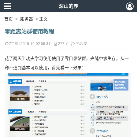
深山的鹿
首页
服务器
正文
零距离站群使用教程
7年前 (2019-10-02 09:31)
277字
抢沙发
花了两天半功夫学习使用使用了零目录站群，夹缝中求生存，从一
窍不通到基本可以使用，首先看一下效果：