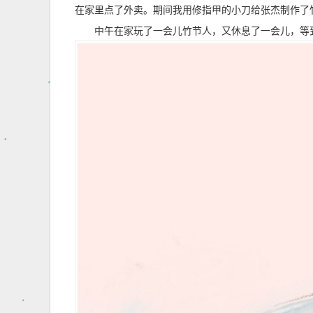
在家里点了外卖。期间我用修指甲的小刀给张杰制作了
中午在家玩了一会儿竹节人，又休息了一会儿，等到