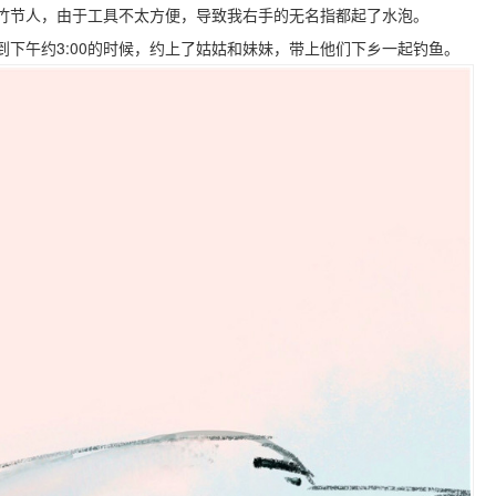
竹节人，由于工具不太方便，导致我右手的无名指都起了水泡。
下午约3:00的时候，约上了姑姑和妹妹，带上他们下乡一起钓鱼。