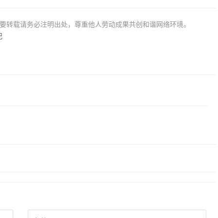
若要转载请务必注明出处，尊重他人劳动成果共创和谐网络环境。
记