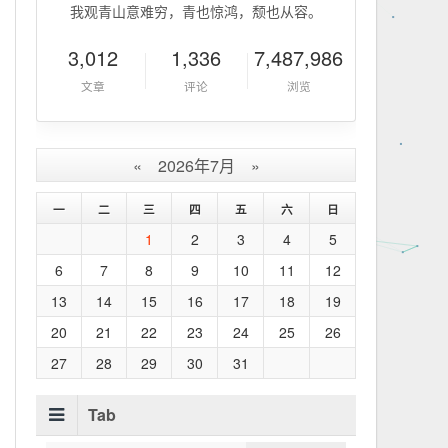
我观青山意难穷，青也惊鸿，颓也从容。
3,012
1,336
7,487,986
文章
评论
浏览
«
2026年7月
»
一
二
三
四
五
六
日
1
2
3
4
5
6
7
8
9
10
11
12
13
14
15
16
17
18
19
20
21
22
23
24
25
26
27
28
29
30
31
Tab