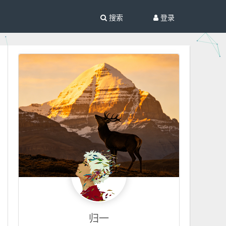
搜索
登录
归一