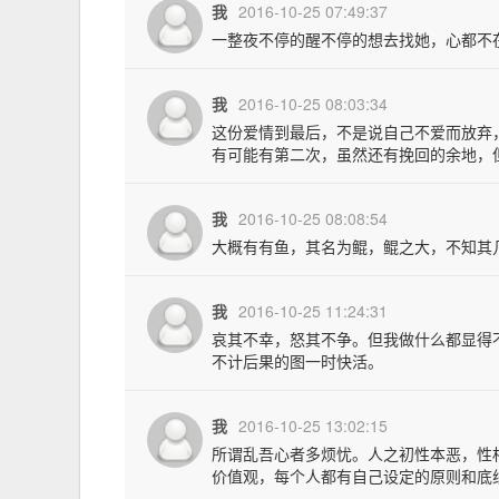
我
2016-10-25 07:49:37
一整夜不停的醒不停的想去找她，心都不
我
2016-10-25 08:03:34
这份爱情到最后，不是说自己不爱而放弃
有可能有第二次，虽然还有挽回的余地，
我
2016-10-25 08:08:54
大概有有鱼，其名为鲲，鲲之大，不知其几
我
2016-10-25 11:24:31
哀其不幸，怒其不争。但我做什么都显得
不计后果的图一时快活。
我
2016-10-25 13:02:15
所谓乱吾心者多烦忧。人之初性本恶，性
价值观，每个人都有自己设定的原则和底