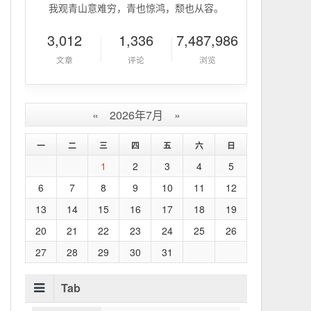
我观青山意难穷，青也惊鸿，颓也从容。
3,012
1,336
7,487,986
文章
评论
浏览
«
2026年7月
»
一
二
三
四
五
六
日
1
2
3
4
5
6
7
8
9
10
11
12
13
14
15
16
17
18
19
20
21
22
23
24
25
26
27
28
29
30
31
Tab