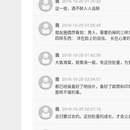
我
2016-10-25 01:25:22
这一夜，酒不醉人人自醉
我
2016-10-25 01:25:45
朋友圈偶然看到：男人，需要扔掉的三样东
四样东西： 洋在脸上的自信、 长在心里
我
2016-10-25 01:42:56
大鱼海棠，就像湫一般，有这份肚量，为
我
2016-10-25 02:04:57
都已经装备好了明信片，备好了邮票和印
那样不堪的事。
我
2016-10-25 02:07:16
总归要过去的。这份肚量的成长，才会让