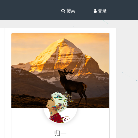
搜索
登录
归一