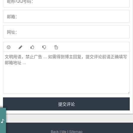
作词 : 金古阿嘎
作曲 : 金古阿嘎
金色的口弦-金古阿嘎
是谁留下金色口弦
Back
|
Me
|
Sitemap