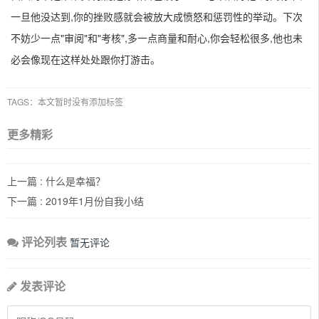
一旦他没达到,你的挫败感就会被放大成愤怒和惩罚性的举动。下次
不妨少一点"审阅"和"考核",多一点商量和耐心,你会轻松很多,他也未
必会像现在这样处处跟你打游击。
TAGS：本文暂时没有添加标签
更多精彩
上一篇 :
什么是幸福？
下一篇 :
2019年1月份自我小结
评论列表
暂无评论
发表评论