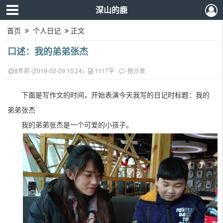
深山的鹿
首页
个人日记
正文
口述：我的弟弟张杰
8年前 (2019-02-09 10:24)
1117字
抢沙发
下面是写作文的时间，开始表演今天我写的日记时标题：我的
弟弟张杰
我的弟弟张杰是一个可爱的小孩子。