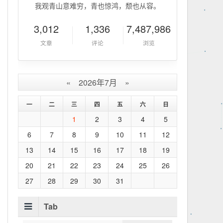
我观青山意难穷，青也惊鸿，颓也从容。
3,012
1,336
7,487,986
文章
评论
浏览
«
2026年7月
»
一
二
三
四
五
六
日
1
2
3
4
5
6
7
8
9
10
11
12
13
14
15
16
17
18
19
20
21
22
23
24
25
26
27
28
29
30
31
Tab