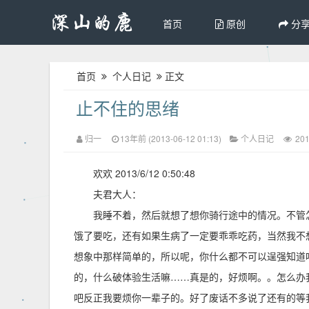
首页
原创
分
首页
个人日记
正文
止不住的思绪
归一
13年前 (2013-06-12 01:13)
个人日记
20
欢欢 2013/6/12 0:50:48
夫君大人：
我睡不着，然后就想了想你骑行途中的情况。不管
饿了要吃，还有如果生病了一定要乖乖吃药，当然我不
想象中那样简单的，所以呢，你什么都不可以逞强知道
的，什么破体验生活嘛……真是的，好烦啊。。怎么办
吧反正我要烦你一辈子的。好了废话不多说了还有的等