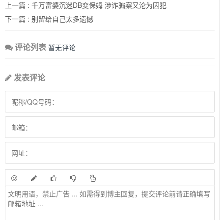
上一篇 :
千万富婆沉迷DB变保姆 涉诈骗案又沦为囚犯
下一篇 :
别留给自己太多遗憾
评论列表
暂无评论
发表评论