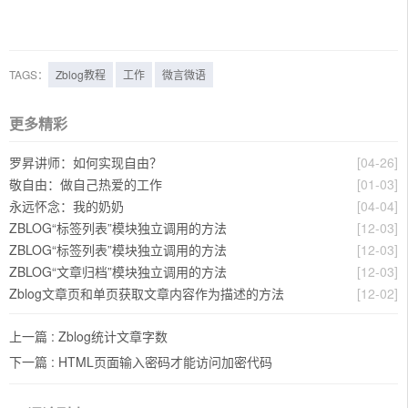
TAGS：
Zblog教程
工作
微言微语
更多精彩
罗昇讲师：如何实现自由？
[04-26]
敬自由：做自己热爱的工作
[01-03]
永远怀念：我的奶奶
[04-04]
ZBLOG“标签列表”模块独立调用的方法
[12-03]
ZBLOG“标签列表”模块独立调用的方法
[12-03]
ZBLOG“文章归档”模块独立调用的方法
[12-03]
Zblog文章页和单页获取文章内容作为描述的方法
[12-02]
上一篇 :
Zblog统计文章字数
下一篇 :
HTML页面输入密码才能访问加密代码