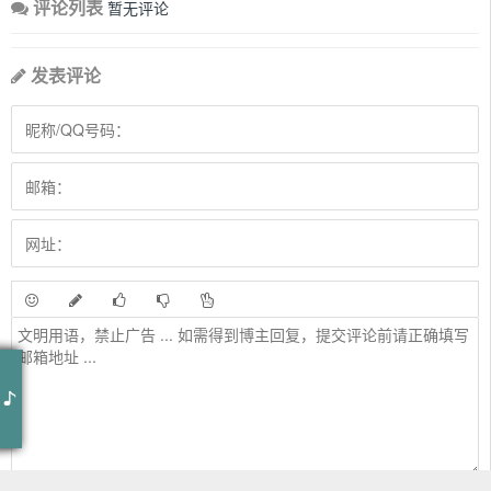
评论列表
暂无评论
发表评论
作词 : Guy Berryman/Jonny Buckland/Will Champion/Chris Martin
作曲 : Chris Martin/Guy Berryman/Jonny Buckland/Marcos
Tovar/Mikkel S.Eriksen/Scott Zant/Tor Erik Hermansen/Venor
编曲 : 赫连长泓
Yard/Will Champion
制作人 : 刘洲
Rap作词 : 潘玮柏/G.E.M.邓紫棋/艾热 AIR
音乐总监 : 刘洲