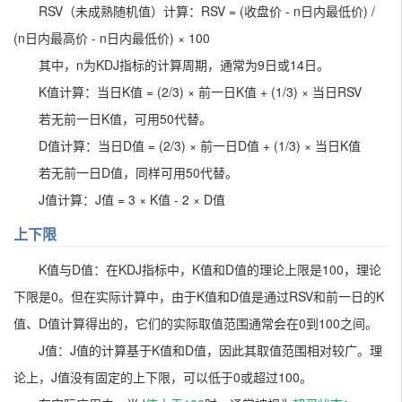
RSV（未成熟随机值）计算：RSV = (收盘价 - n日内最低价) /
(n日内最高价 - n日内最低价) × 100
其中，n为KDJ指标的计算周期，通常为9日或14日。
K值计算：当日K值 = (2/3) × 前一日K值 + (1/3) × 当日RSV
若无前一日K值，可用50代替。
D值计算：当日D值 = (2/3) × 前一日D值 + (1/3) × 当日K值
若无前一日D值，同样可用50代替。
J值计算：J值 = 3 × K值 - 2 × D值
上下限
K值与D值：在KDJ指标中，K值和D值的理论上限是100，理论
下限是0。但在实际计算中，由于K值和D值是通过RSV和前一日的K
值、D值计算得出的，它们的实际取值范围通常会在0到100之间。
J值：J值的计算基于K值和D值，因此其取值范围相对较广。理
论上，J值没有固定的上下限，可以低于0或超过100。