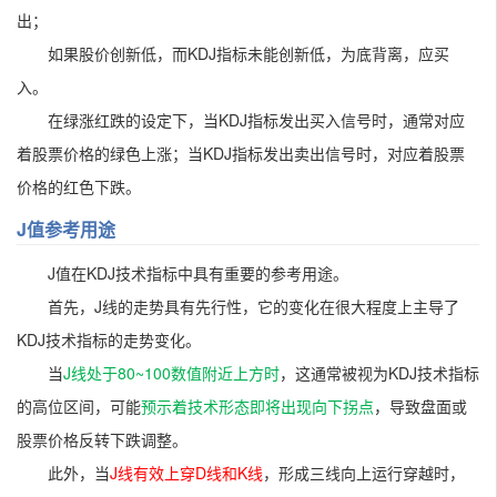
出；
如果股价创新低，而KDJ指标未能创新低，为底背离，应买
入。
在绿涨红跌的设定下，当KDJ指标发出买入信号时，通常对应
着股票价格的绿色上涨；
当KDJ指标发出卖出信号时，对应着股票
价格的红色下跌。
J值参考用途
J值在KDJ技术指标中具有重要的参考用途。
首先，J线的走势具有先行性，它的变化在很大程度上主导了
KDJ技术指标的走势变化
。
当
J线处于80~100数值附近上方时
，这通常被视为KDJ技术指标
的高位区间，可能
预示着技术形态即将出现向下拐点
，导致盘面或
股票价格反转下跌调整。
此外，当
J线有效上穿D线和K线
，形成三线向上运行穿越时，