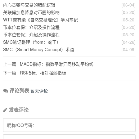
内心贪婪与交易的错配逻辑
[06-04]
美联储加息降息对币圈的影响
[05-20]
WTT龚有柴《自然交易理论》学习笔记
[05-20]
币本位套保：介绍及操作流程
[05-20]
币本位套保：介绍及操作流程
[05-20]
SMC笔记整理（from：蛇王）
[04-26]
SMC（Smart Money Concept）术语
[04-09]
上一篇 :
MACD指标：指数平滑异同移动平均线
下一篇 :
RSI指标：相对强弱指标
评论列表
暂无评论
发表评论