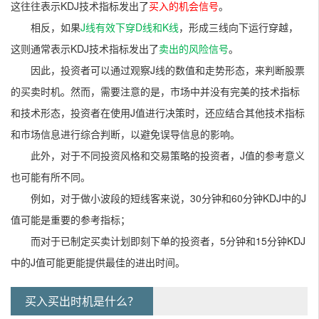
这往往表示KDJ技术指标发出了
买入的机会信号
。
相反，如果
J线有效下穿D线和K线
，形成三线向下运行穿越，
这则通常表示KDJ技术指标发出了
卖出的风险信号
。
因此，投资者可以通过观察J线的数值和走势形态，来判断股票
的买卖时机。然而，需要注意的是，市场中并没有完美的技术指标
和技术形态，投资者在使用J值进行决策时，还应结合其他技术指标
和市场信息进行综合判断，以避免误导信息的影响。
此外，对于不同投资风格和交易策略的投资者，J值的参考意义
也可能有所不同。
例如，对于做小波段的短线客来说，30分钟和60分钟KDJ中的J
值可能是重要的参考指标；
而对于已制定买卖计划即刻下单的投资者，5分钟和15分钟KDJ
中的J值可能更能提供最佳的进出时间。
买入买出时机是什么？