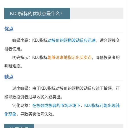
KDJ指标的优缺点是什么？
优点
敏感度高：KDJ指标
对股价的短期波动反应迅速
，适合短线交
易者使用。
明确指示：KDJ指标
能够清晰地指示出买卖点
，降低投资者的
判断难度。
缺点
过度敏感：由于KDJ指标对股价的短期波动反应过于敏感，可
能导致投资者过早地买入或卖出。
钝化现象：
在极强或极弱的市场环境下
，
KDJ指标可能出现钝
化现象
，导致买卖信号失效。