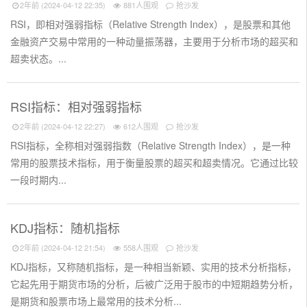
2年前 (2024-04-12 22:35)
881人围观
抢沙发
RSI，即相对强弱指标（Relative Strength Index），是股票和其他
金融资产交易中常用的一种动量振荡器，主要用于分析市场的超买和
超卖状态。...
RSI指标：相对强弱指标
2年前 (2024-04-12 22:27)
612人围观
抢沙发
RSI指标，全称相对强弱指数（Relative Strength Index），是一种
常用的股票技术指标，用于衡量股票的超买和超卖情况。它通过比较
一段时期内...
KDJ指标：随机指标
2年前 (2024-04-12 21:54)
558人围观
抢沙发
KDJ指标，又称随机指标，是一种相当新颖、实用的技术分析指标，
它起先用于期货市场的分析，后被广泛用于股市的中短期趋势分析，
是期货和股票市场上最常用的技术分析...