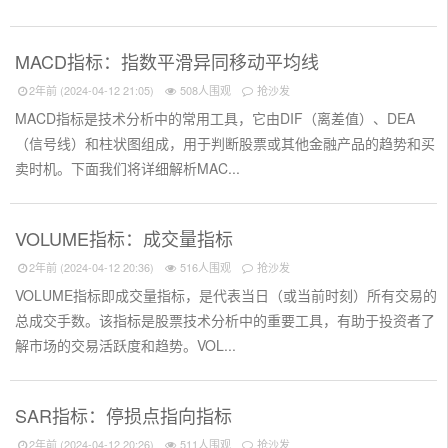
MACD指标：指数平滑异同移动平均线
2年前 (2024-04-12 21:05)
508人围观
抢沙发
MACD指标是技术分析中的常用工具，它由DIF（离差值）、DEA
（信号线）和柱状图组成，用于判断股票或其他金融产品的趋势和买
卖时机。下面我们将详细解析MAC...
VOLUME指标：成交量指标
2年前 (2024-04-12 20:36)
516人围观
抢沙发
VOLUME指标即成交量指标，是代表当日（或当前时刻）所有交易的
总成交手数。该指标是股票技术分析中的重要工具，有助于投资者了
解市场的交易活跃度和趋势。VOL...
SAR指标：停损点指向指标
2年前 (2024-04-12 20:26)
511人围观
抢沙发