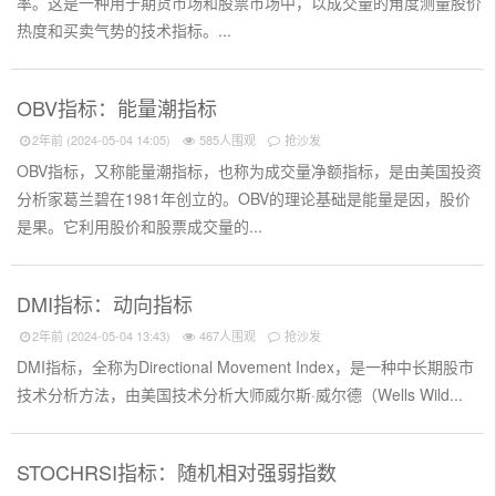
率。这是一种用于期货市场和股票市场中，以成交量的角度测量股价
热度和买卖气势的技术指标。...
OBV指标：能量潮指标
2年前 (2024-05-04 14:05)
585人围观
抢沙发
OBV指标，又称能量潮指标，也称为成交量净额指标，是由美国投资
分析家葛兰碧在1981年创立的。OBV的理论基础是能量是因，股价
是果。它利用股价和股票成交量的...
DMI指标：动向指标
2年前 (2024-05-04 13:43)
467人围观
抢沙发
DMI指标，全称为Directional Movement Index，是一种中长期股市
技术分析方法，由美国技术分析大师威尔斯·威尔德（Wells Wild...
STOCHRSI指标：随机相对强弱指数