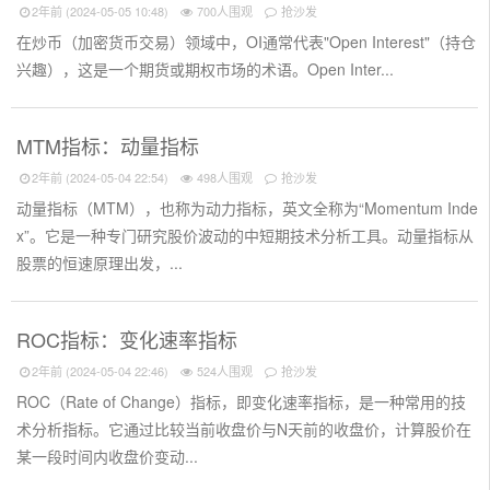
2年前 (2024-05-05 10:48)
700人围观
抢沙发
在炒币（加密货币交易）领域中，OI通常代表"Open Interest"（持仓
兴趣），这是一个期货或期权市场的术语。Open Inter...
MTM指标：动量指标
2年前 (2024-05-04 22:54)
498人围观
抢沙发
动量指标（MTM），也称为动力指标，英文全称为“Momentum Inde
x”。它是一种专门研究股价波动的中短期技术分析工具。动量指标从
股票的恒速原理出发，...
ROC指标：变化速率指标
2年前 (2024-05-04 22:46)
524人围观
抢沙发
ROC（Rate of Change）指标，即变化速率指标，是一种常用的技
术分析指标。它通过比较当前收盘价与N天前的收盘价，计算股价在
某一段时间内收盘价变动...