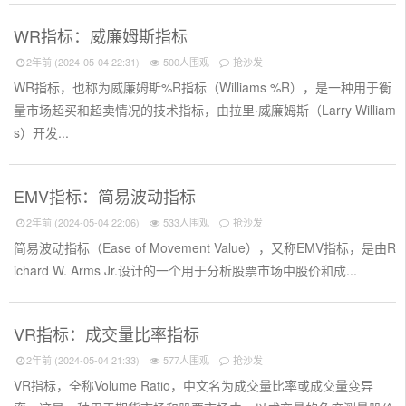
WR指标：威廉姆斯指标
2年前 (2024-05-04 22:31)
500人围观
抢沙发
WR指标，也称为威廉姆斯%R指标（Williams %R），是一种用于衡
量市场超买和超卖情况的技术指标，由拉里·威廉姆斯（Larry William
s）开发...
EMV指标：简易波动指标
2年前 (2024-05-04 22:06)
533人围观
抢沙发
简易波动指标（Ease of Movement Value），又称EMV指标，是由R
ichard W. Arms Jr.设计的一个用于分析股票市场中股价和成...
VR指标：成交量比率指标
2年前 (2024-05-04 21:33)
577人围观
抢沙发
VR指标，全称Volume Ratio，中文名为成交量比率或成交量变异