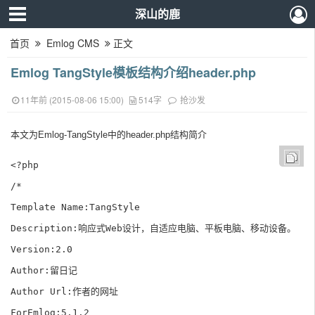
深山的鹿
首页
Emlog CMS
正文
Emlog TangStyle模板结构介绍header.php
11年前 (2015-08-06 15:00)
514字
抢沙发
本文为Emlog-TangStyle中的header.php结构简介
<?php

/*

Template Name:TangStyle

Description:响应式Web设计，自适应电脑、平板电脑、移动设备。

Version:2.0

Author:留日记

Author Url:作者的网址

ForEmlog:5.1.2
