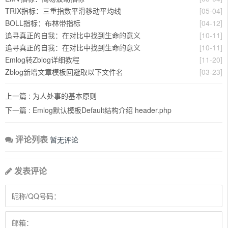
TRIX指标：三重指数平滑移动平均线
[05-04]
BOLL指标：布林带指标
[04-12]
追寻真正的自我：在对比中找到生命的意义
[10-11]
追寻真正的自我：在对比中找到生命的意义
[10-11]
Emlog转Zblog详细教程
[11-20]
Zblog新增文章模板回避取以下文件名
[03-23]
上一篇 :
为人处事的基本原则
下一篇 :
Emlog默认模板Default结构介绍 header.php
评论列表
暂无评论
发表评论