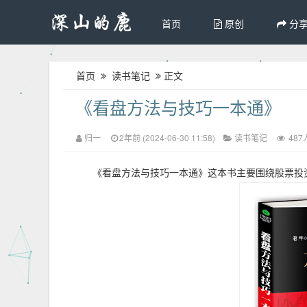
首页
原创
分
首页
读书笔记
正文
《看盘方法与技巧一本通》
归一
2年前 (2024-06-30 11:58)
读书笔记
487
《看盘方法与技巧一本通》这本书主要围绕股票投