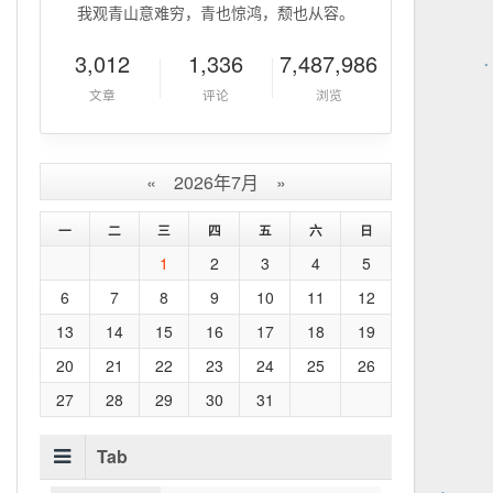
我观青山意难穷，青也惊鸿，颓也从容。
3,012
1,336
7,487,986
文章
评论
浏览
«
2026年7月
»
一
二
三
四
五
六
日
1
2
3
4
5
6
7
8
9
10
11
12
13
14
15
16
17
18
19
20
21
22
23
24
25
26
27
28
29
30
31
Tab