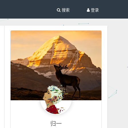
搜索
登录
归一