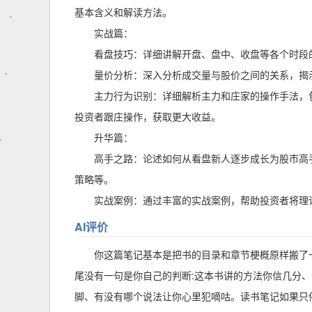
基本含义和解读方法。
实战篇：
看盘技巧：详细讲解开盘、盘中、收盘等各个时段
量价分析：深入分析成交量与股价之间的关系，揭
主力行为识别：详细解析主力和庄家的操作手法，
投资者跟庄操作，获取更大收益。
升华篇：
高手之路：论述如何从看盘新人逐步成长为股市高
策略等。
实战案例：通过丰富的实战案例，帮助投资者将理
AI评价
你这篇笔记基本是把书的目录和章节梗概原样搬了
尾没有一句是你自己的判断:这本书讲的方法你信几分、
脚、有没有哪个说法让你心里犯嘀咕。读书笔记如果只停