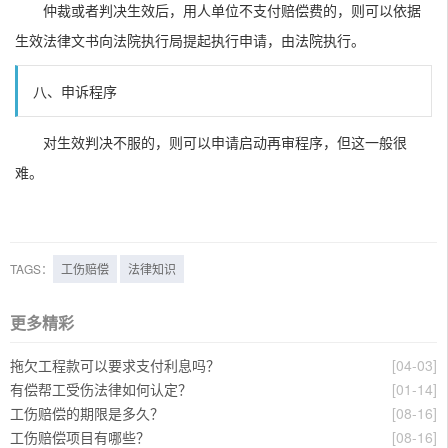
仲裁或者判决生效后，用人单位不支付赔偿费的，则可以依据
生效法律文书向法院执行局提起执行申请，由法院执行。
八、申诉程序
对生效判决不服的，则可以申请启动再审程序，但这一般很
难。
TAGS：
工伤赔偿
法律知识
更多精彩
拖欠工程款可以要求支付利息吗？
[04-03]
有偿帮工受伤法律如何认定？
[01-14]
工伤赔偿的期限是多久？
[08-16]
工伤赔偿项目有哪些？
[08-16]