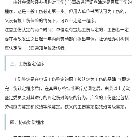
由社会保险经办机构对工伤(亡)事故进行调查确定是否属工伤的
程序，这是一般工伤必走第一步。但用人单位书面认可为工伤的，
又没有投工伤保险的情况下，可以不走这一程序。
注意工伤认定的两个时间：单位没有提起工伤认定的，工伤者一定
要在事故发生之日起一年内向劳动部门提出申请。社保经办机构调
查认定后，书面通知单位及伤者。
三、工伤鉴定程序
工伤鉴定是在申请工伤鉴定的职工被认定为工伤的基础上(即走
完工伤认定程序后)，在其医疗终结或医疗期满之后，由县以上劳动
鉴定委员会对其进行的评定伤残等级的行为。广义的工伤鉴定包括
劳动能力鉴定和致残等级鉴定。狭义的工伤鉴定指致残等级鉴定。
四、协商赔偿程序