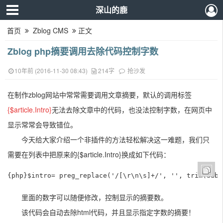
深山的鹿
首页
Zblog CMS
正文
Zblog php摘要调用去除代码控制字数
10年前 (2016-11-30 08:43)
214字
抢沙发
在制作zblog网站中常常需要调用文章摘要，默认的调用标签
{$article.Intro}
无法去除文章中的代码，
也没法控制字数，在网页中
显示常常会导致错位。
今天给大家介绍一个非插件的方法轻松解决这一难题，我们只
需要在列表中把原来的{$article.Intro}换成如下代码：
{php}$intro= preg_replace('/[\r\n\s]+/', '', trim(SubS
里面的数字可以随便修改，控制显示的摘要数。
该代码会自动去除html代码，并且显示指定字数的摘要！