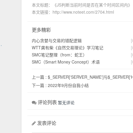
本文标题：《JS判断当前时间是否在某个时间区间内》
本文链接：http://www.noteet.com/2704.html
更多精彩
内心贪婪与交易的错配逻辑
[
WTT龚有柴《自然交易理论》学习笔记
[
SMC笔记整理（from：蛇王）
[
SMC（Smart Money Concept）术语
[
上一篇 :
$_SERVER['SERVER_NAME']与$_SERVER[
下一篇 :
2022年9月份自我小结
评论列表
暂无评论
发表评论