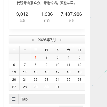
我观青山意难穷，青也惊鸿，颓也从容。
3,012
1,336
7,487,986
文章
评论
浏览
.
getTime
(
)
;
«
2026年7月
»
一
二
三
四
五
六
日
1
2
3
4
5
6
7
8
9
10
11
12
13
14
15
16
17
18
19
20
21
22
23
24
25
26
27
28
29
30
31
Tab