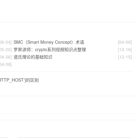
06-04]
SMC（Smart Money Concept）术语
[04-09]
05-20]
罗昇讲师：crypto系列视频知识点整理
[12-16]
04-26]
道氏理论的基础知识
[12-15]
04-09]
'HTTP_HOST']的区别