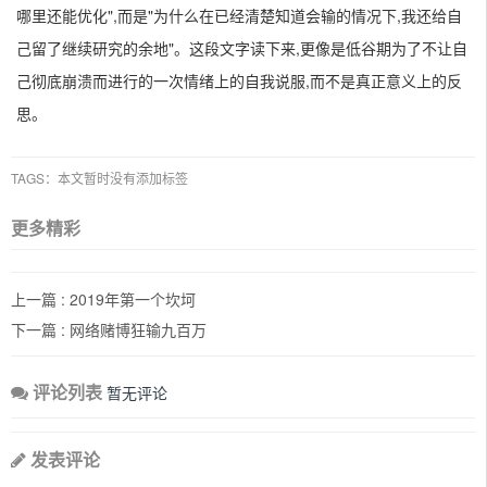
哪里还能优化",而是"为什么在已经清楚知道会输的情况下,我还给自
己留了继续研究的余地"。这段文字读下来,更像是低谷期为了不让自
己彻底崩溃而进行的一次情绪上的自我说服,而不是真正意义上的反
思。
TAGS：本文暂时没有添加标签
更多精彩
上一篇 :
2019年第一个坎坷
下一篇 :
网络赌博狂输九百万
评论列表
暂无评论
发表评论