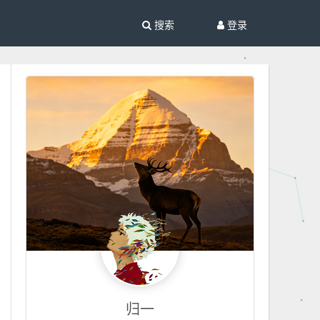
搜索
登录
归一