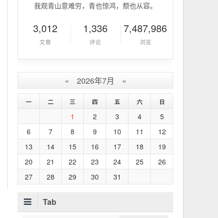
我观青山意难穷，青也惊鸿，颓也从容。
3,012
1,336
7,487,986
文章
评论
浏览
«
2026年7月
»
一
二
三
四
五
六
日
1
2
3
4
5
6
7
8
9
10
11
12
13
14
15
16
17
18
19
20
21
22
23
24
25
26
27
28
29
30
31
Tab