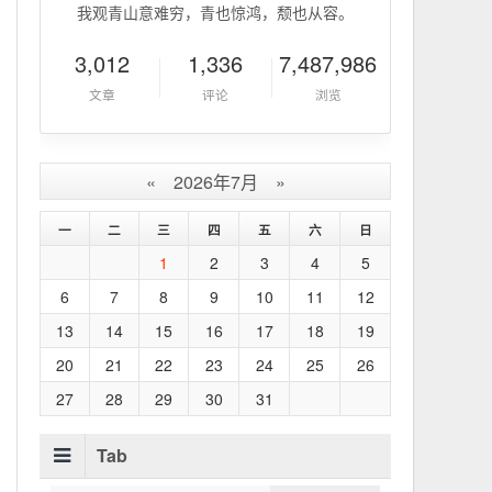
我观青山意难穷，青也惊鸿，颓也从容。
3,012
1,336
7,487,986
文章
评论
浏览
«
2026年7月
»
一
二
三
四
五
六
日
1
2
3
4
5
6
7
8
9
10
11
12
13
14
15
16
17
18
19
20
21
22
23
24
25
26
27
28
29
30
31
Tab