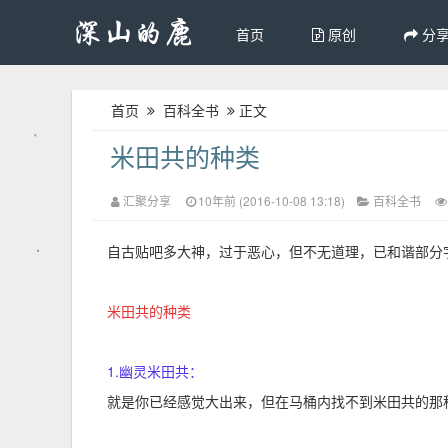
首页
原创
分
首页
百科全书
正文
米田共的种类
汇聚分享
10年前 (2016-10-08 13:18)
百科全书
自古贴吧多大神，过于恶心，但不无道理，已和谐部分
米田共的种类
1.幽灵米田共：
就是你已经感觉大出来，但在马桶内找不到米田共的那