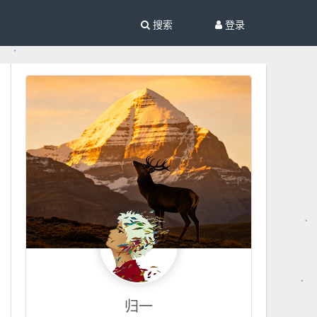
搜索
登录
归一