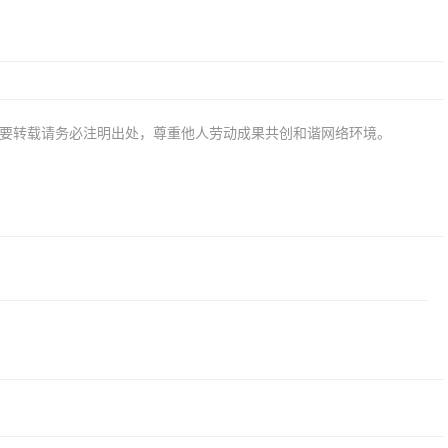
若要转载请务必注明出处，尊重他人劳动成果共创和谐网络环境。