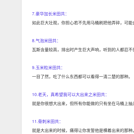
7.豪华加长米田共：
如此巨大壮观，你担心若不先用马桶刷把他弄碎，可能
8.气泡米田共：
瓦斯含量较高，排出时产生巨大声响，听到的人都忍不
9.玉米粒米田共：
一目了然，吃了什么东西都可以看得一清二楚的那种。
10.老天，真希望我可以大出来之米田共：
就是你很想大出来，但所有你能做的只有坐在马桶上抽
11.骨刺米田共：
就是大出来的时候，痛得让你发誓他是横着出来的那种