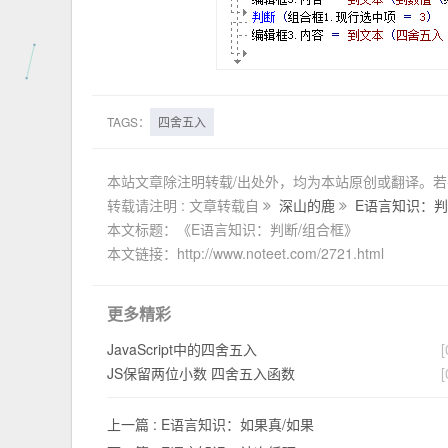
TAGS：
四舍五入
本站文章除注明转载/出处外，均为本站原创或翻译。
转载请注明 : 文章转载自
深山的鹿
E语言知识：判
本文标题：《E语言知识：判断/组合框》
本文链接：http://www.noteet.com/2721.html
更多精彩
JavaScript中的四舍五入
[
JS保留两位小数 四舍五入函数
[
上一篇 :
E语言知识：如果真/如果