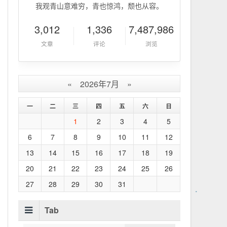
我观青山意难穷，青也惊鸿，颓也从容。
3,012
1,336
7,487,986
文章
评论
浏览
«
2026年7月
»
一
二
三
四
五
六
日
1
2
3
4
5
6
7
8
9
10
11
12
13
14
15
16
17
18
19
20
21
22
23
24
25
26
27
28
29
30
31
Tab