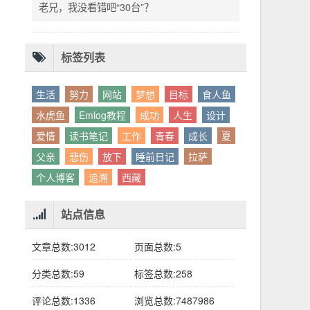
别人眼中的应该。这句话不是安慰，是提醒：
老兄，我没看错吧“30台”？
你的人生，不需要复刻任何人的轨迹。
标签列表
生活
努力
网站
梦想
目标
食人鱼
水虎鱼
Emlog教程
成功
人生
设计
爱情
读书笔记
工作
青春
成长
夏
父亲
悲伤
放下
睡前日记
拉萨
个人博客
追溯
西藏
站点信息
文章总数:3012
页面总数:5
分类总数:59
标签总数:258
评论总数:1336
浏览总数:7487986