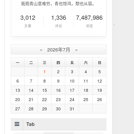
我观青山意难穷，青也惊鸿，颓也从容。
3,012
1,336
7,487,986
文章
评论
浏览
«
2026年7月
»
一
二
三
四
五
六
日
1
2
3
4
5
6
7
8
9
10
11
12
13
14
15
16
17
18
19
20
21
22
23
24
25
26
27
28
29
30
31
Tab