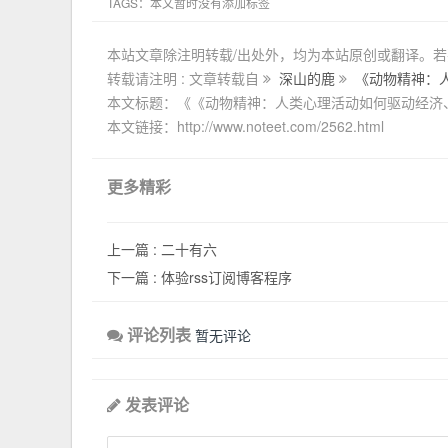
TAGS：本文暂时没有添加标签
本站文章除注明转载/出处外，均为本站原创或翻译。
转载请注明 : 文章转载自
深山的鹿
《动物精神：
本文标题：《《动物精神：人类心理活动如何驱动经济
本文链接：http://www.noteet.com/2562.html
更多精彩
上一篇 :
二十有六
下一篇 :
体验rss订阅博客程序
评论列表
暂无评论
发表评论