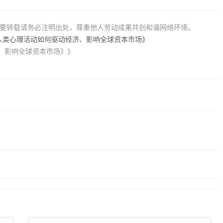
若要转载请务必注明出处，尊重他人劳动成果共创和谐网络环境。
人类心理活动如何驱动经济、影响全球资本市场》
、影响全球资本市场》》