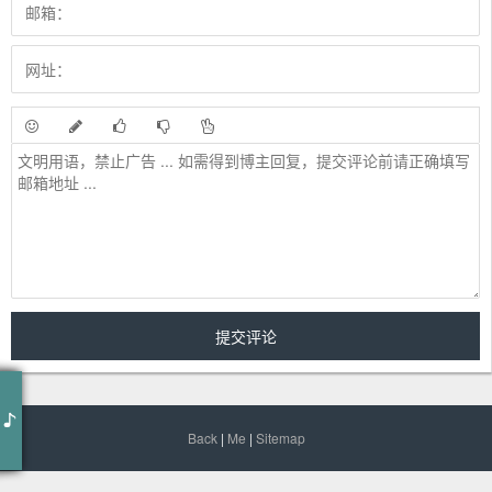
流着泪说分手
苏立生
苏立生 - 流着泪说分手 (Live)
Back
|
Me
|
Sitemap
作词：金志文
作曲：金志文