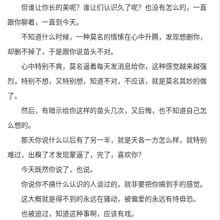
但谁让你长的美呢？谁让们认识久了呢？也没有怎么的，一直
跟你聊着，一直到今天。
不知道什么时候，一种莫名的情愫在心中升腾，发现想删你，
却删不掉了，于是跟你说苗头不对。
心中特别不爽，莫名逼着每天发消息给你，这种感觉越来越强
烈，特别不想，又特别想，知道不对，不应该，就是莫名其妙的做
了。
然后，有暗示给你这样的苗头几次，又后悔，也不知道自己怎
么想的。
那天你说什么以后有了另一半，就是天各一方怎么样，就特别
难过，出糗了才发现蒙逼了，完了，喜欢你？
今天既然你说了，也说。
你说你不搞什么认识的人谈过的，就非要把你搞到手的感觉。
这大概就是得不到的永远在骚动，被偏爱的永远有恃毋恐。
也被追过，知道这种事啊，应该有戏。