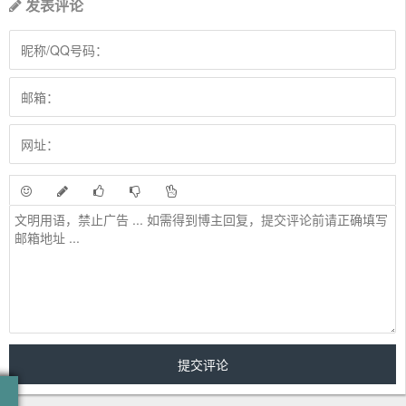
发表评论
作词 : 刘珂矣/百慕三石
作曲 : 刘珂矣/百慕三石