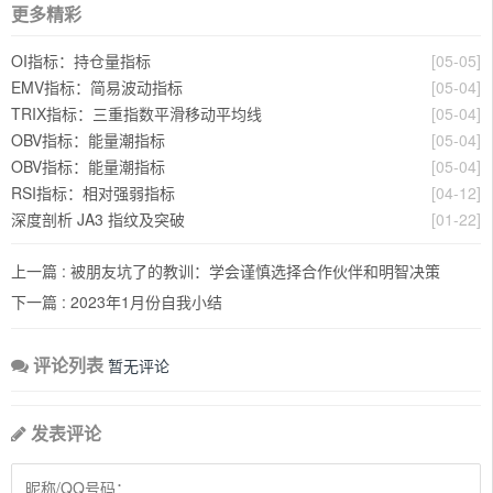
更多精彩
OI指标：持仓量指标
[05-05]
EMV指标：简易波动指标
[05-04]
TRIX指标：三重指数平滑移动平均线
[05-04]
OBV指标：能量潮指标
[05-04]
OBV指标：能量潮指标
[05-04]
RSI指标：相对强弱指标
[04-12]
深度剖析 JA3 指纹及突破
[01-22]
上一篇 :
被朋友坑了的教训：学会谨慎选择合作伙伴和明智决策
下一篇 :
2023年1月份自我小结
评论列表
暂无评论
发表评论