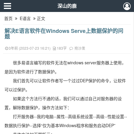
深山的鹿
首页
E语言
正文
解决E语言软件在Windows Serve上数据保护的问
题
3年前 (2023-07-23 16:21)
183字
抢沙发
很多易语言编写的软件无法在windows server服务器上使用，
是因为软件进行了数据保护。
我们首先可以让软件作者写一个过过DEP保护的命令，让软件
可以过保护。
如果这个方法行不通的话，我们可以通过自己对服务器的设
置，解除数据保护，操作方法如下：
打开服务器--我的电脑--属性--高级系统设置--高级--性能设置--
数据执行保护--选择“仅为基本Windows程序和服务启动DEP”